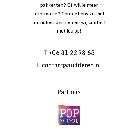
pakketten? Of wil je meer
informatie? Contact ons via het
formulier, dan nemen wij contact
met jou op!
T
+06 31 22 98 63
E
contact@auditeren.nl
Partners